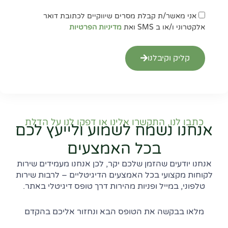
אישור
אני מאשר/ת קבלת מסרים שיווקיים לכתובת דואר
מדיניות
אלקטרוני ו/או ב SMS ואת
מדיניות הפרטיות
הפרטיות
קליק וקיבלנו
כתבו לנו, התקשרו אלינו או דפקו לנו על הדלת
אנחנו נשמח לשמוע ולייעץ לכם
בכל האמצעים
אנחנו יודעים שהזמן שלכם יקר, לכן אנחנו מעמידים שירות
לקוחות מקצועי בכל האמצעים הדיגיטליים – לרבות שירות
טלפוני, במייל ופניות מהירות דרך טופס דיגיטלי באתר.
מלאו בבקשה את הטופס הבא ונחזור אליכם בהקדם