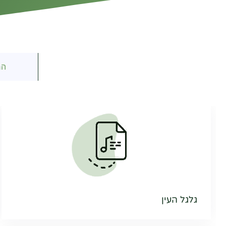
הר
גלגל העין