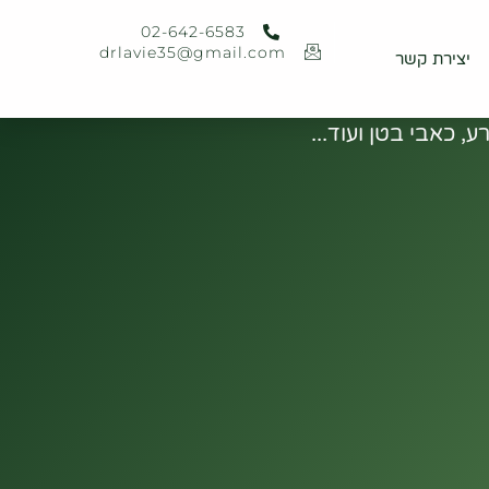
02-642-6583
02-642-6583
ר
drlavie35@gmail.com
יצירת קשר
drlavie35@gmail.com
, כאבי בטן ועוד...