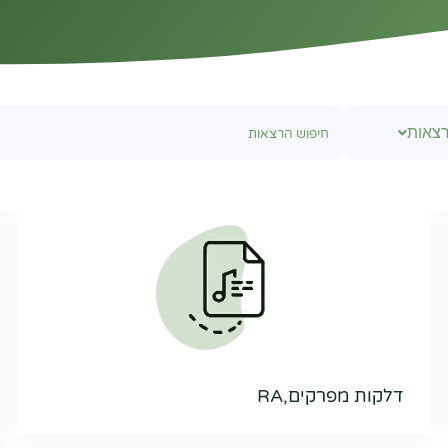
צאות
דלקות מפרקים,RA