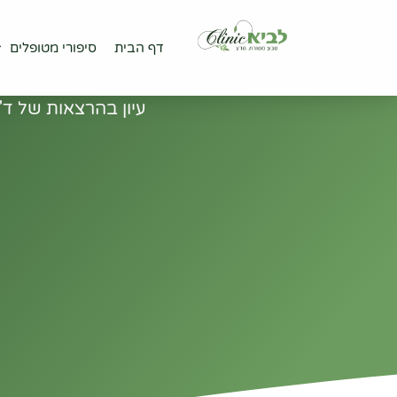
ילוג
לתוכן
תוכן
דף הבית
סיפורי מטופלים
אופן הט
דף הבית
סיפורי מטופלים
עיון בהרצאות של ד"ר