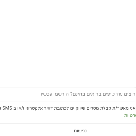
Ema
שור
אני מאשר/ת קבלת מסרים שיווקיים לכתובת דואר אלקטרוני ו/או ב SMS ואת
ניות
רטיות
רטיות
נגישות