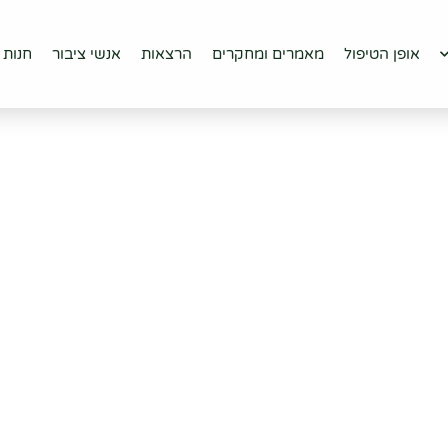
יפול
מאמרים ומחקרים
הרצאות
אנשי ציבור
חנות
יצירת קש
אופן הטיפול
מאמרים ומחקרים
הרצאות
אנשי ציבור
חנות