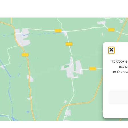
כדי לספק את חוויות המשתמש הטובות ביותר, אנו משתמשים בטכנולוגיות כמו קובצי Cookie כדי
 כגון
שפיע לרעה