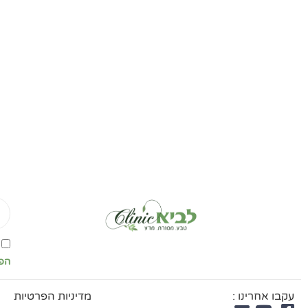
il
אי
מדי
הפ
הפ
עקבו אחרינו :
מדיניות הפרטיות